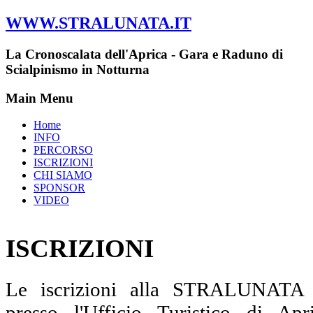
WWW.STRALUNATA.IT
La Cronoscalata dell'Aprica - Gara e Raduno di
Scialpinismo in Notturna
Main Menu
Home
INFO
PERCORSO
ISCRIZIONI
CHI SIAMO
SPONSOR
VIDEO
ISCRIZIONI
Le iscrizioni alla STRALUNATA s
presso l'Ufficio Turistico di A