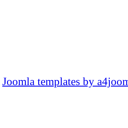
Joomla templates by a4joo