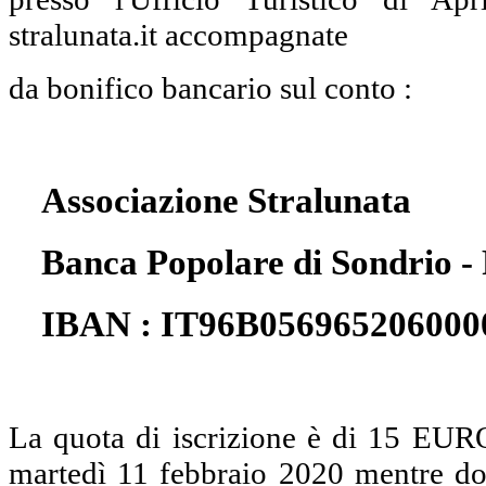
stralunata.it accompagnate
da bonifico bancario sul conto :
Associazione Stralunata
Banca Popolare di Sondrio - F
IBAN : IT96B05696520600
La quota di iscrizione è di 15 EURO
martedì 11 febbraio 2020 mentre dopo