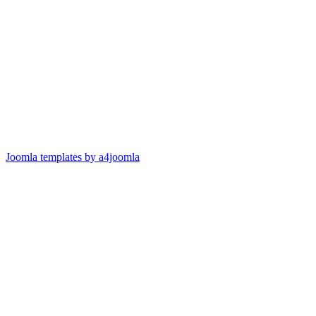
Joomla templates by a4joomla