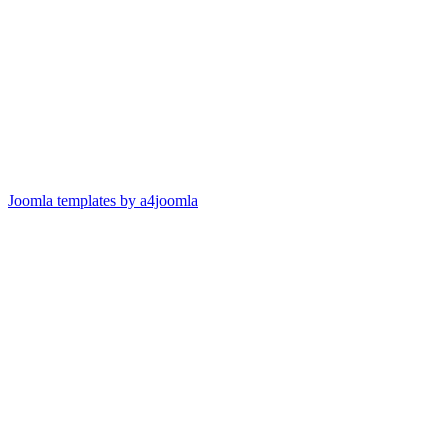
Joomla templates by a4joomla